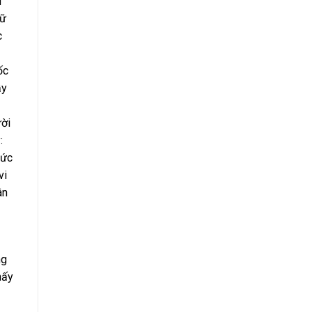
u
gữ
c
ốc
ầy
ười
:
mức
vi
ân
ng
hấy