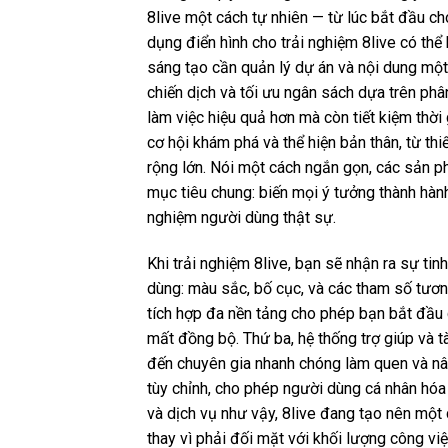
8live một cách tự nhiên — từ lúc bắt đầu ch
dụng điển hình cho trải nghiệm 8live có thể 
sáng tạo cần quản lý dự án và nội dung một
chiến dịch và tối ưu ngân sách dựa trên phân
làm việc hiệu quả hơn mà còn tiết kiệm thời 
cơ hội khám phá và thể hiện bản thân, từ th
rộng lớn. Nói một cách ngắn gọn, các sản p
mục tiêu chung: biến mọi ý tưởng thành hành 
nghiệm người dùng thật sự.
Khi trải nghiệm 8live, bạn sẽ nhận ra sự tinh
dùng: màu sắc, bố cục, và các tham số tươn
tích hợp đa nền tảng cho phép bạn bắt đầu c
mất đồng bộ. Thứ ba, hệ thống trợ giúp và t
đến chuyên gia nhanh chóng làm quen và nâ
tùy chỉnh, cho phép người dùng cá nhân hóa
và dịch vụ như vậy, 8live đang tạo nên một 
thay vì phải đối mặt với khối lượng công vi