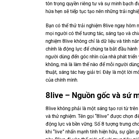
tôn trọng quyền riêng tư và sự minh bạch đư
hứa hẹn sẽ tiếp tục tạo nên những trải ngh
Bạn có thể thử trải nghiệm 8live ngay hôm 
mọi người có thể tương tác, sáng tạo và ch
nghiệm 8live không chỉ là dữ liệu và tính nă
chính là động lực để chúng ta bắt đầu hành 
người dùng đến góc nhìn của nhà phát triển 
không, mà là làm thế nào để mỗi người dùng 
thuật, sáng tác hay giải trí. Đây là một lời 
của chính mình.
8live – Nguồn gốc và sứ 
8live không phải là một sáng tạo rơi từ trên
và thử nghiệm. Tên gọi “8live” được chọn để
động lực và bền vững. Số 8 tượng trưng cho
khi “live” nhấn mạnh tính hiện hữu, sự gần 