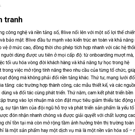
.
h tranh
ờng công nghệ và nền tảng số, 8live nổi lên với một số lợi thế chiế
ệ và bảo mật: 8live đầu tư mạnh vào kiến trúc an toàn và khả năn
 vệ ở mức cao, đồng thời cho phép tích hợp nhanh với các hệ thố
ệm người dùng được ưu tiên ở mọi cấp độ: từ onboarding mượt mà,
iệc tối ưu hóa vòng đời khách hàng và khả năng tự học trong hệ
ạt trong việc mở rộng tính năng theo nhu cầu của từng tổ chức, giú
hoạt động mà không phải đổi nền tảng khác. Thứ tư, mạng lưới đố
gia tăng: các trường hợp thành công, các mẫu thiết kế, và các nguồ
 dùng và đối tác cùng phát triển. Thứ năm, cam kết phát triển bền
 tập trung vào lợi nhuận mà còn đặt mục tiêu giảm thiểu tác động
g, sự tận tâm của đội ngũ hỗ trợ và phát triển sản phẩm là yếu tố
được đón nhận nhanh chóng và được giải quyết với chất lượng cao
ng chỉ tồn tại mà còn mở rộng tầm ảnh hưởng trên thị trường toàn
chỉ là một sản phẩm hay một dịch vụ mà là một nền văn hóa số – 