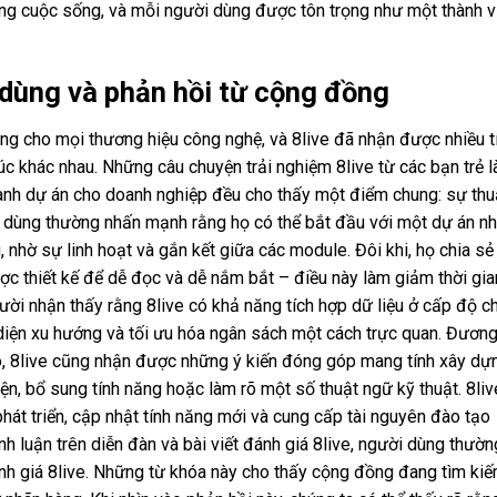
g cuộc sống, và mỗi người dùng được tôn trọng như một thành v
 dùng và phản hồi từ cộng đồng
ng cho mọi thương hiệu công nghệ, và 8live đã nhận được nhiều t
úc khác nhau. Những câu chuyện trải nghiệm 8live từ các bạn trẻ 
hành dự án cho doanh nghiệp đều cho thấy một điểm chung: sự th
ười dùng thường nhấn mạnh rằng họ có thể bắt đầu với một dự án n
nhờ sự linh hoạt và gắn kết giữa các module. Đôi khi, họ chia sẻ
ợc thiết kế để dễ đọc và dễ nắm bắt – điều này làm giảm thời gia
gười nhận thấy rằng 8live có khả năng tích hợp dữ liệu ở cấp độ c
 diện xu hướng và tối ưu hóa ngân sách một cách trực quan. Đươn
ào, 8live cũng nhận được những ý kiến đóng góp mang tính xây dự
iện, bổ sung tính năng hoặc làm rõ một số thuật ngữ kỹ thuật. 8liv
át triển, cập nhật tính năng mới và cung cấp tài nguyên đào tạo
nh luận trên diễn đàn và bài viết đánh giá 8live, người dùng thườn
đánh giá 8live. Những từ khóa này cho thấy cộng đồng đang tìm ki