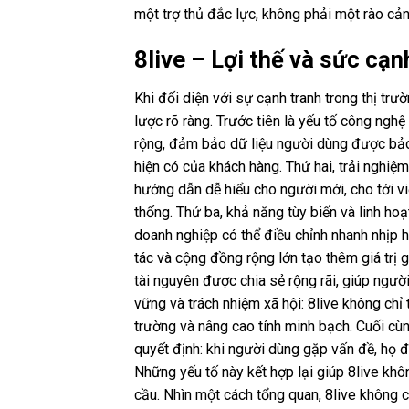
một trợ thủ đắc lực, không phải một rào cản
8live – Lợi thế và sức cạn
Khi đối diện với sự cạnh tranh trong thị trư
lược rõ ràng. Trước tiên là yếu tố công ngh
rộng, đảm bảo dữ liệu người dùng được bảo
hiện có của khách hàng. Thứ hai, trải nghi
hướng dẫn dễ hiểu cho người mới, cho tới v
thống. Thứ ba, khả năng tùy biến và linh ho
doanh nghiệp có thể điều chỉnh nhanh nhịp 
tác và cộng đồng rộng lớn tạo thêm giá trị 
tài nguyên được chia sẻ rộng rãi, giúp người
vững và trách nhiệm xã hội: 8live không chỉ
trường và nâng cao tính minh bạch. Cuối cùn
quyết định: khi người dùng gặp vấn đề, họ 
Những yếu tố này kết hợp lại giúp 8live khô
cầu. Nhìn một cách tổng quan, 8live không 