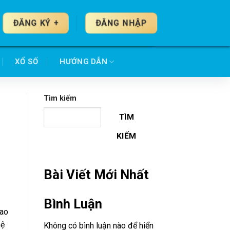
ĐĂNG KÝ +
ĐĂNG NHẬP
XỔ SỐ
HƯỚNG DẪN
Tìm kiếm
TÌM
KIẾM
Bài Viết Mới Nhất
Bình Luận
sao
hệ
Không có bình luận nào để hiển