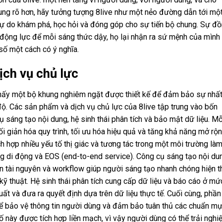
ung rõ hơn, hãy tưởng tượng 8live như một nẻo đường dẫn tới mộ
tự do khám phá, học hỏi và đóng góp cho sự tiến bộ chung. Sự đ
à động lực để mỗi sáng thức dậy, họ lại nhận ra sứ mệnh của mình 
 số một cách có ý nghĩa.
ịch vụ chủ lực
a thấy một bộ khung nghiêm ngặt được thiết kế để đảm bảo sự nhấ
độ. Các sản phẩm và dịch vụ chủ lực của 8live tập trung vào bốn
ụ sáng tạo nội dung, hệ sinh thái phân tích và bảo mật dữ liệu. Mỗ
 giản hóa quy trình, tối ưu hóa hiệu quả và tăng khả năng mở rộn
h hợp nhiều yếu tố thị giác và tương tác trong một môi trường là
ng di động và EOS (end-to-end service). Công cụ sáng tạo nội du
iện tài nguyên và workflow giúp người sáng tạo nhanh chóng hiện 
ỹ thuật. Hệ sinh thái phân tích cung cấp dữ liệu và báo cáo ở mứ
uất và đưa ra quyết định dựa trên dữ liệu thực tế. Cuối cùng, phần
ể bảo vệ thông tin người dùng và đảm bảo tuân thủ các chuẩn m
ố này được tích hợp liền mạch, vì vậy người dùng có thể trải ngh