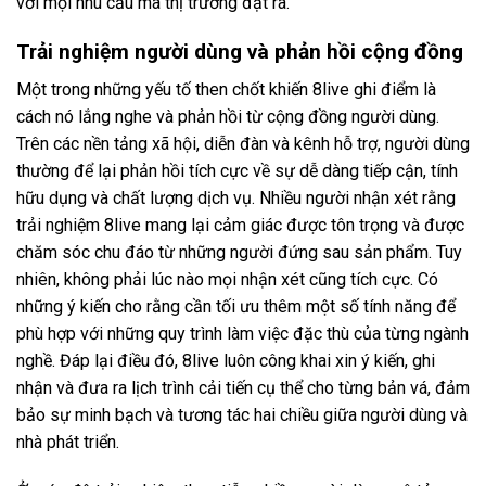
với mọi nhu cầu mà thị trường đặt ra.
Trải nghiệm người dùng và phản hồi cộng đồng
Một trong những yếu tố then chốt khiến 8live ghi điểm là
cách nó lắng nghe và phản hồi từ cộng đồng người dùng.
Trên các nền tảng xã hội, diễn đàn và kênh hỗ trợ, người dùng
thường để lại phản hồi tích cực về sự dễ dàng tiếp cận, tính
hữu dụng và chất lượng dịch vụ. Nhiều người nhận xét rằng
trải nghiệm 8live mang lại cảm giác được tôn trọng và được
chăm sóc chu đáo từ những người đứng sau sản phẩm. Tuy
nhiên, không phải lúc nào mọi nhận xét cũng tích cực. Có
những ý kiến cho rằng cần tối ưu thêm một số tính năng để
phù hợp với những quy trình làm việc đặc thù của từng ngành
nghề. Đáp lại điều đó, 8live luôn công khai xin ý kiến, ghi
nhận và đưa ra lịch trình cải tiến cụ thể cho từng bản vá, đảm
bảo sự minh bạch và tương tác hai chiều giữa người dùng và
nhà phát triển.