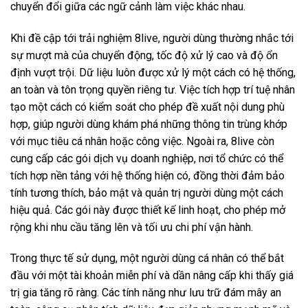
chuyển đổi giữa các ngữ cảnh làm việc khác nhau.
Khi đề cập tới trải nghiệm 8live, người dùng thường nhắc tới
sự mượt mà của chuyển động, tốc độ xử lý cao và độ ổn
định vượt trội. Dữ liệu luôn được xử lý một cách có hệ thống,
an toàn và tôn trọng quyền riêng tư. Việc tích hợp trí tuệ nhân
tạo một cách có kiểm soát cho phép đề xuất nội dung phù
hợp, giúp người dùng khám phá những thông tin trùng khớp
với mục tiêu cá nhân hoặc công việc. Ngoài ra, 8live còn
cung cấp các gói dịch vụ doanh nghiệp, nơi tổ chức có thể
tích hợp nền tảng với hệ thống hiện có, đồng thời đảm bảo
tính tương thích, bảo mật và quản trị người dùng một cách
hiệu quả. Các gói này được thiết kế linh hoạt, cho phép mở
rộng khi nhu cầu tăng lên và tối ưu chi phí vận hành.
Trong thực tế sử dụng, một người dùng cá nhân có thể bắt
đầu với một tài khoản miễn phí và dần nâng cấp khi thấy giá
trị gia tăng rõ ràng. Các tính năng như lưu trữ đám mây an