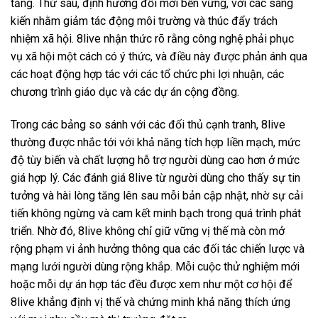
tảng. Thứ sáu, định hướng đổi mới bền vững, với các sáng
kiến nhằm giảm tác động môi trường và thúc đẩy trách
nhiệm xã hội. 8live nhận thức rõ rằng công nghệ phải phục
vụ xã hội một cách có ý thức, và điều này được phản ánh qua
các hoạt động hợp tác với các tổ chức phi lợi nhuận, các
chương trình giáo dục và các dự án cộng đồng.
Trong các bảng so sánh với các đối thủ cạnh tranh, 8live
thường được nhắc tới với khả năng tích hợp liền mạch, mức
độ tùy biến và chất lượng hỗ trợ người dùng cao hơn ở mức
giá hợp lý. Các đánh giá 8live từ người dùng cho thấy sự tin
tưởng và hài lòng tăng lên sau mỗi bản cập nhật, nhờ sự cải
tiến không ngừng và cam kết minh bạch trong quá trình phát
triển. Nhờ đó, 8live không chỉ giữ vững vị thế mà còn mở
rộng phạm vi ảnh hưởng thông qua các đối tác chiến lược và
mạng lưới người dùng rộng khắp. Mỗi cuộc thử nghiệm mới
hoặc mỗi dự án hợp tác đều được xem như một cơ hội để
8live khẳng định vị thế và chứng minh khả năng thích ứng