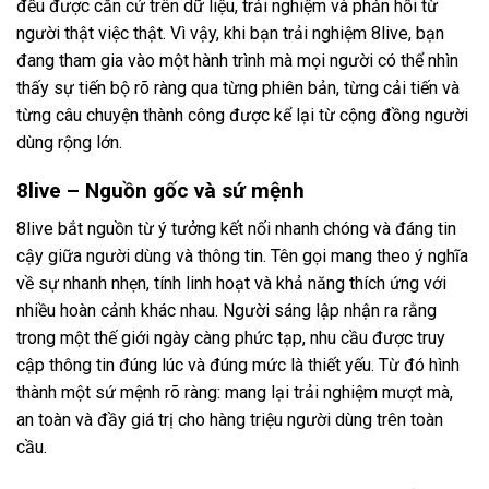
đều được căn cứ trên dữ liệu, trải nghiệm và phản hồi từ
người thật việc thật. Vì vậy, khi bạn trải nghiệm 8live, bạn
đang tham gia vào một hành trình mà mọi người có thể nhìn
thấy sự tiến bộ rõ ràng qua từng phiên bản, từng cải tiến và
từng câu chuyện thành công được kể lại từ cộng đồng người
dùng rộng lớn.
8live – Nguồn gốc và sứ mệnh
8live bắt nguồn từ ý tưởng kết nối nhanh chóng và đáng tin
cậy giữa người dùng và thông tin. Tên gọi mang theo ý nghĩa
về sự nhanh nhẹn, tính linh hoạt và khả năng thích ứng với
nhiều hoàn cảnh khác nhau. Người sáng lập nhận ra rằng
trong một thế giới ngày càng phức tạp, nhu cầu được truy
cập thông tin đúng lúc và đúng mức là thiết yếu. Từ đó hình
thành một sứ mệnh rõ ràng: mang lại trải nghiệm mượt mà,
an toàn và đầy giá trị cho hàng triệu người dùng trên toàn
cầu.