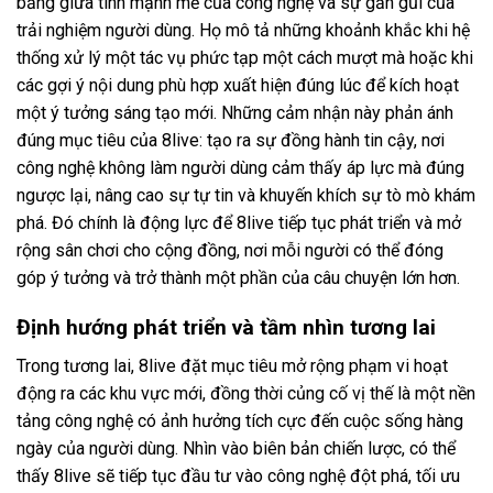
bằng giữa tính mạnh mẽ của công nghệ và sự gần gũi của
trải nghiệm người dùng. Họ mô tả những khoảnh khắc khi hệ
thống xử lý một tác vụ phức tạp một cách mượt mà hoặc khi
các gợi ý nội dung phù hợp xuất hiện đúng lúc để kích hoạt
một ý tưởng sáng tạo mới. Những cảm nhận này phản ánh
đúng mục tiêu của 8live: tạo ra sự đồng hành tin cậy, nơi
công nghệ không làm người dùng cảm thấy áp lực mà đúng
ngược lại, nâng cao sự tự tin và khuyến khích sự tò mò khám
phá. Đó chính là động lực để 8live tiếp tục phát triển và mở
rộng sân chơi cho cộng đồng, nơi mỗi người có thể đóng
góp ý tưởng và trở thành một phần của câu chuyện lớn hơn.
Định hướng phát triển và tầm nhìn tương lai
Trong tương lai, 8live đặt mục tiêu mở rộng phạm vi hoạt
động ra các khu vực mới, đồng thời củng cố vị thế là một nền
tảng công nghệ có ảnh hưởng tích cực đến cuộc sống hàng
ngày của người dùng. Nhìn vào biên bản chiến lược, có thể
thấy 8live sẽ tiếp tục đầu tư vào công nghệ đột phá, tối ưu