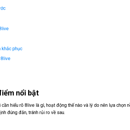
ước
8live
h khắc phục
 8live
điểm nổi bật
 cần hiểu rõ 8live là gì, hoạt động thế nào và lý do nên lựa chọn n
nh đúng đắn, tránh rủi ro về sau.