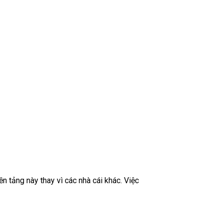
ền tảng này thay vì các nhà cái khác. Việc