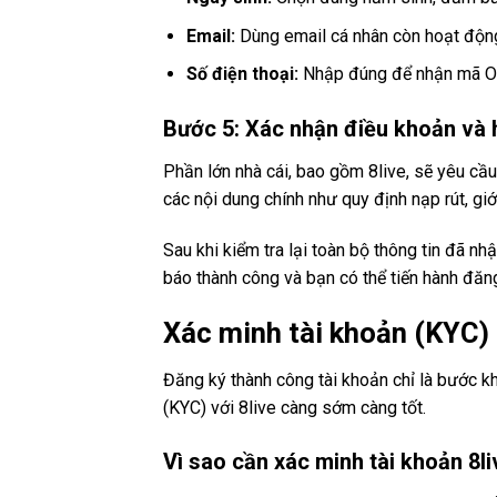
Email:
Dùng email cá nhân còn hoạt động
Số điện thoại:
Nhập đúng để nhận mã OTP,
Bước 5: Xác nhận điều khoản và 
Phần lớn nhà cái, bao gồm 8live, sẽ yêu cầ
các nội dung chính như quy định nạp rút, giớ
Sau khi kiểm tra lại toàn bộ thông tin đã nh
báo thành công và bạn có thể tiến hành đăn
Xác minh tài khoản (KYC) t
Đăng ký thành công tài khoản chỉ là bước k
(KYC) với 8live càng sớm càng tốt.
Vì sao cần xác minh tài khoản 8l