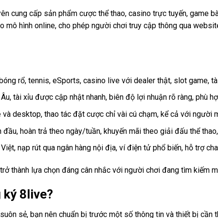
uyên cung cấp sản phẩm cược thể thao, casino trực tuyến, game bà
heo mô hình online, cho phép người chơi truy cập thông qua web
g rổ, tennis, eSports, casino live với dealer thật, slot game, tài
Âu, tài xỉu được cập nhật nhanh, biên độ lợi nhuận rõ ràng, phù h
 và desktop, thao tác đặt cược chỉ vài cú chạm, kể cả với người m
đầu, hoàn trả theo ngày/tuần, khuyến mãi theo giải đấu thể thao,
ệt, nạp rút qua ngân hàng nội địa, ví điện tử phổ biến, hỗ trợ cha
trở thành lựa chọn đáng cân nhắc với người chơi đang tìm kiếm một
 ký 8live?
 suôn sẻ, bạn nên chuẩn bị trước một số thông tin và thiết bị cần t