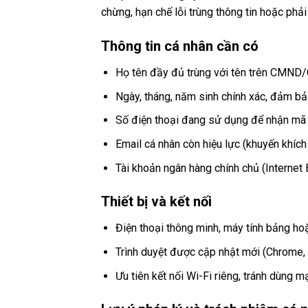
chừng, hạn chế lỗi trùng thông tin hoặc phải
Thông tin cá nhân cần có
Họ tên đầy đủ trùng với tên trên CMND
Ngày, tháng, năm sinh chính xác, đảm bảo
Số điện thoại đang sử dụng để nhận mã
Email cá nhân còn hiệu lực (khuyến khíc
Tài khoản ngân hàng chính chủ (Internet B
Thiết bị và kết nối
Điện thoại thông minh, máy tính bảng hoặ
Trình duyệt được cập nhật mới (Chrome, S
Ưu tiên kết nối Wi-Fi riêng, tránh dùng 