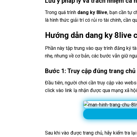
Lưu ý pháp lý và trách nhiệm cá 
Trong quá trình
dang ky 8live
, bạn cần tự c
là hình thức giải trí có rủi ro tài chính, cầ
Hướng dẫn dang ky 8live c
Phần này tập trung vào quy trình đăng ký tà
nhẹ, nhưng về cơ bản, các bước vẫn giữ ngu
Bước 1: Truy cập đúng trang chủ 
Đầu tiên, người chơi cần truy cập vào webs
click vào link lạ nhận được qua mạng xã hội
Sau khi vào được trang chủ, hãy kiểm tra lại