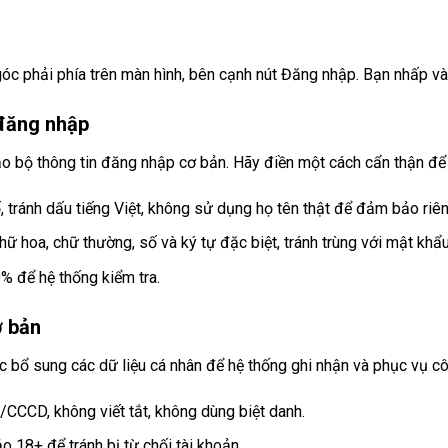
c phải phía trên màn hình, bên cạnh nút Đăng nhập. Bạn nhấp v
 đăng nhập
o bộ thông tin đăng nhập cơ bản. Hãy điền một cách cẩn thận để 
 tránh dấu tiếng Việt, không sử dụng họ tên thật để đảm bảo riên
chữ hoa, chữ thường, số và ký tự đặc biệt, tránh trùng với mật kh
% để hệ thống kiểm tra.
ơ bản
ục bổ sung các dữ liệu cá nhân để hệ thống ghi nhận và phục vụ c
CCCD, không viết tắt, không dùng biệt danh.
18+ để tránh bị từ chối tài khoản.