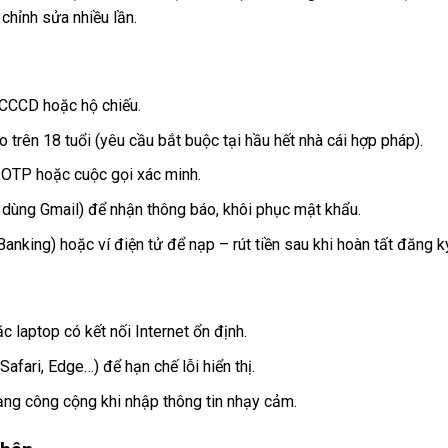
 chỉnh sửa nhiều lần.
/CCCD hoặc hộ chiếu.
 trên 18 tuổi (yêu cầu bắt buộc tại hầu hết nhà cái hợp pháp).
 OTP hoặc cuộc gọi xác minh.
h dùng Gmail) để nhận thông báo, khôi phục mật khẩu.
anking) hoặc ví điện tử để nạp – rút tiền sau khi hoàn tất đăng ký
c laptop có kết nối Internet ổn định.
afari, Edge…) để hạn chế lỗi hiển thị.
mạng công cộng khi nhập thông tin nhạy cảm.