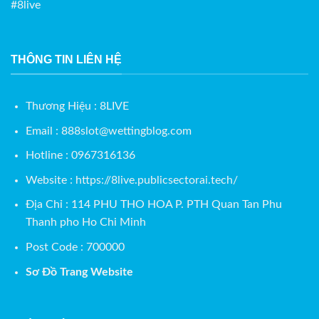
#8live
THÔNG TIN LIÊN HỆ
Thương Hiệu : 8LIVE
Email :
888slot@wettingblog.com
Hotline : 0967316136
Website :
https://8live.publicsectorai.tech/
Địa Chỉ : 114 PHU THO HOA P. PTH Quan Tan Phu
Thanh pho Ho Chi Minh
Post Code : 700000
Sơ Đồ Trang Website