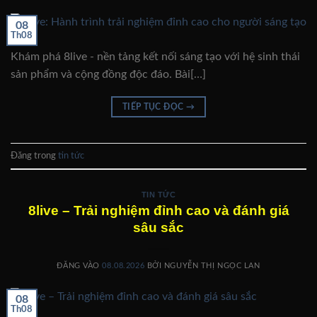
08
Th08
Khám phá 8live - nền tảng kết nối sáng tạo với hệ sinh thái
sản phẩm và cộng đồng độc đáo. Bài[…]
TIẾP TỤC ĐỌC
→
Đăng trong
tin tức
TIN TỨC
8live – Trải nghiệm đỉnh cao và đánh giá
sâu sắc
ĐĂNG VÀO
08.08.2026
BỞI
NGUYỄN THỊ NGỌC LAN
08
Th08