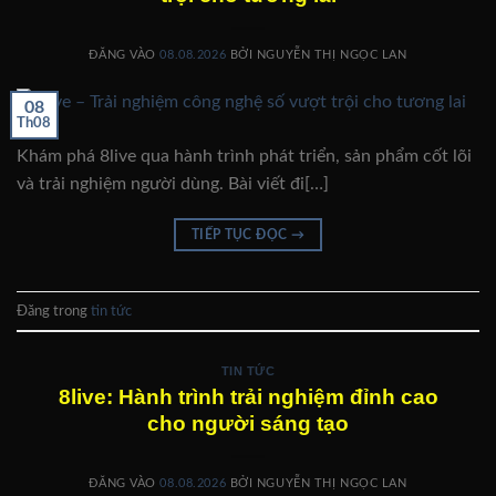
ĐĂNG VÀO
08.08.2026
BỞI
NGUYỄN THỊ NGỌC LAN
08
Th08
Khám phá 8live qua hành trình phát triển, sản phẩm cốt lõi
và trải nghiệm người dùng. Bài viết đi[…]
TIẾP TỤC ĐỌC
→
Đăng trong
tin tức
TIN TỨC
8live: Hành trình trải nghiệm đỉnh cao
cho người sáng tạo
ĐĂNG VÀO
08.08.2026
BỞI
NGUYỄN THỊ NGỌC LAN